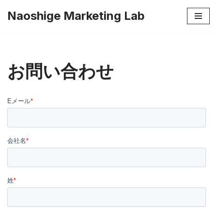
Naoshige Marketing Lab
コ
ン
テ
ン
お問い合わせ
ツ
へ
ス
キ
ッ
プ