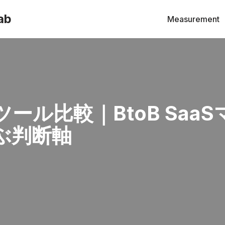
ab
Measurement
ール比較｜BtoB Saa
ぶ判断軸