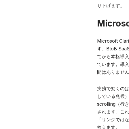
り下げます。
Micro
Microsof
す。BtoB 
てから本格導入
ています。導入
間はありませ
実務で効くのは、
している兆候）」
scrolli
されます。こ
「リンクではな
拾えます。