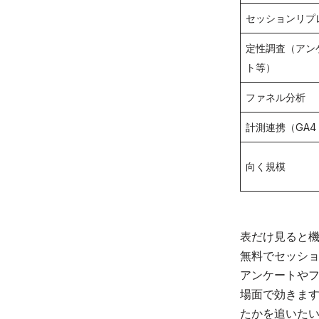
セッションリプ
定性調査（アン
ト等）
ファネル分析
計測連携（GA4
向く規模
表だけ見ると機
無料でセッショ
アンケートや
場面で効きます
たかを追いた