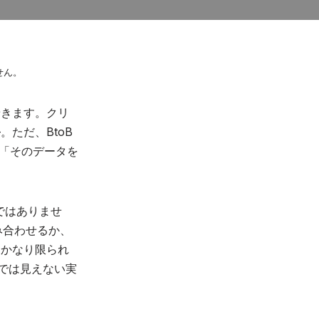
せん。
着きます。クリ
ただ、BtoB
り「そのデータを
ではありませ
組み合わせるか、
はかなり限られ
能一覧では見えない実