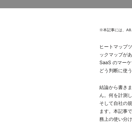
※本記事には、A8
ヒートマップ
ックマップがあ
SaaS のマ
どう判断に使
結論から書きま
ん。何を計測し
そして自社の
ます。本記事では 
務上の使い分