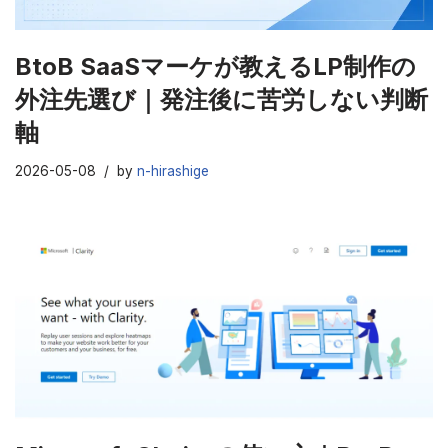
BtoB SaaSマーケが教えるLP制作の
外注先選び｜発注後に苦労しない判断
軸
2026-05-08
by
n-hirashige