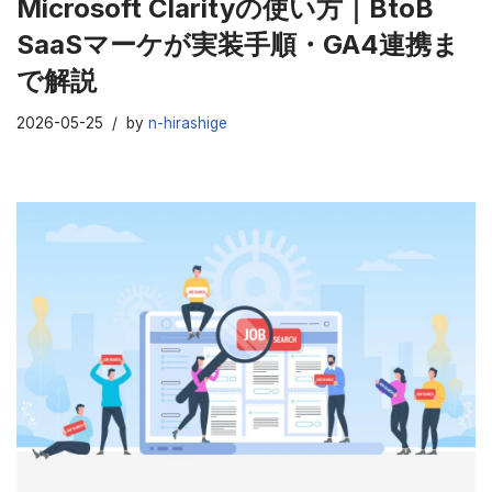
Microsoft Clarityの使い方｜BtoB
SaaSマーケが実装手順・GA4連携ま
で解説
2026-05-25
by
n-hirashige